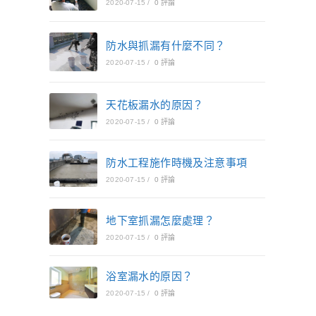
2020-07-15
/
0 評論
防水與抓漏有什麼不同？
2020-07-15
/
0 評論
天花板漏水的原因？
2020-07-15
/
0 評論
防水工程施作時機及注意事項
2020-07-15
/
0 評論
地下室抓漏怎麼處理？
2020-07-15
/
0 評論
浴室漏水的原因？
2020-07-15
/
0 評論