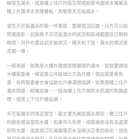
線發生漏水，或是樓上住戶的衛生間或廚房地面排水堵塞及
樓上外牆滲水至樓層板，而導致天花板漏水。
發生天花板漏水的第一件事是：要做現況記錄，比方可以拍
照或錄影，記錄房子天花板漏水的狀況和區域範圍及日期和
時間，另外也要註記天氣狀況，晴天和下雨，漏水的情況是
否都一樣。
一般來說，如果是大樓外牆或是樓層間的漏水，這就要通知
大樓管委會，確認是公共區域比方為外牆，就由管委會負
責，有時管委會也會協助住戶做溝通協調。如果是樓上住戶
漏水問題，經確認後，一般為樓上住戶做防水抓漏的負擔處
理，或是上下住戶做協調。
天花板漏水的情況發生，最主要先確認漏水原因，樓上住戶
的廚房或浴室防水層，如果年久失修，或是建商没有去處理
好防水層，或是排口孔堵塞導至水沒辦法正常的排出，這些
都可能是漏水原因。天花板漏水是住家常遇到的問題，如果