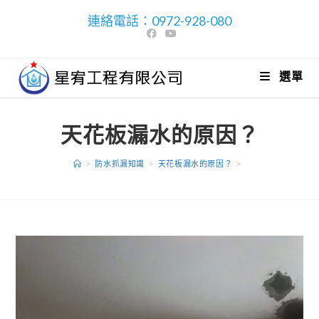
連絡電話：0972-928-080
選單
天花板漏水的原因？
>
防水抓漏知識
>
天花板漏水的原因？
>