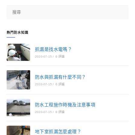
熱門防水知識
抓漏是找水電嗎？
2020-07-15
/
0 評論
防水與抓漏有什麼不同？
2020-07-15
/
0 評論
防水工程施作時機及注意事項
2020-07-15
/
0 評論
地下室抓漏怎麼處理？