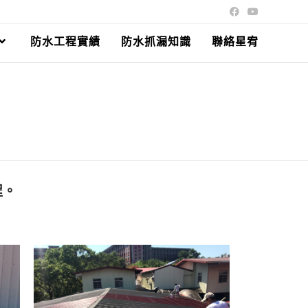
防水工程實績
防水抓漏知識
聯絡星宥
程。