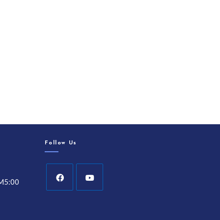
Follow Us
5:00