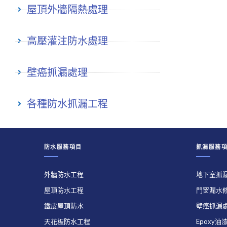
屋頂外牆隔熱處理
高壓灌注防水處理
壁癌抓漏處理
各種防水抓漏工程
防水服務項目
抓漏服務
外牆防水工程
地下室抓
屋頂防水工程
門窗漏水
鐵皮屋頂防水
壁癌抓漏
天花板防水工程
Epoxy油