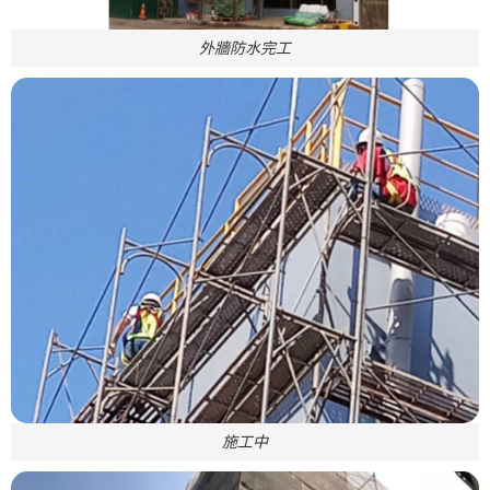
外牆防水完工
施工中